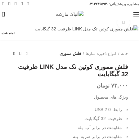
مشاوره و پشتیبانی:
۰۳۱۳۲۳۶۵۹۴۰
0
برای بزرگنمایی کلیک کنید
تمام شده
خانه
انواع ذخیره سازها
فلش مموری
فلش مموری کوئین تک مدل LINK ظرفیت
32 گیگابایت
تومان
ویژگی‌های محصول
رابط: USB 2.0
ظرفیت: 32 گیگابایت
مقاومت در برابر آب: بله
مقاومت در برابر ضربه: بله