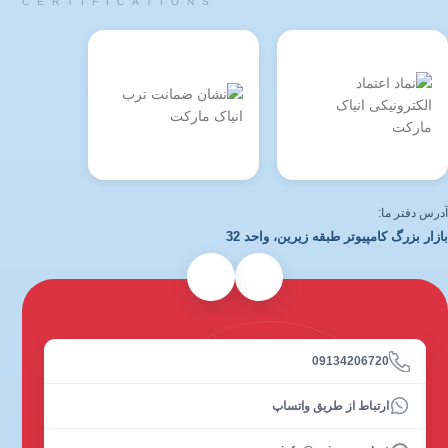
CERTIFICATIONS
آدرس دفتر ما:
بازار بزرگ کامپیوتر طبقه زیرین، واحد 32
09134206720
ارتباط از طریق واتساپ