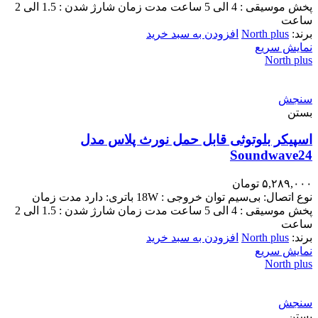
پخش موسیقی : 4 الی 5 ساعت مدت زمان شارژ شدن : 1.5 الی 2
ساعت
برند:
North plus
افزودن به سبد خرید
نمایش سریع
North plus
سنجش
بستن
اسپیکر بلوتوثی قابل حمل نورث پلاس مدل
Soundwave24
۵,۲۸۹,۰۰۰
تومان
نوع اتصال: بی‌سیم توان خروجی : 18W باتری: دارد مدت زمان
پخش موسیقی : 4 الی 5 ساعت مدت زمان شارژ شدن : 1.5 الی 2
ساعت
برند:
North plus
افزودن به سبد خرید
نمایش سریع
North plus
سنجش
بستن