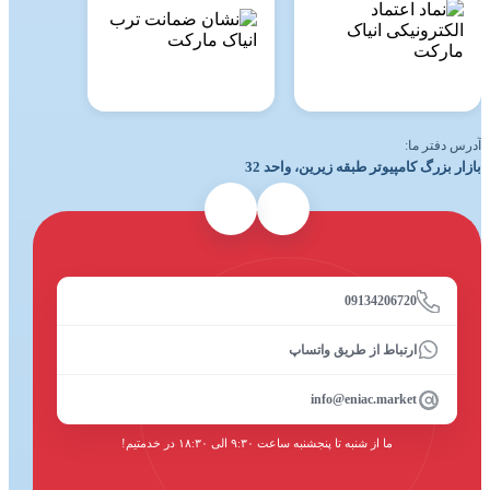
آدرس دفتر ما:
بازار بزرگ کامپیوتر طبقه زیرین، واحد 32
09134206720
ارتباط از طریق واتساپ
info@eniac.market
ما از شنبه تا پنجشنبه ساعت ۹:۳۰ الی ۱۸:۳۰ در خدمتیم!