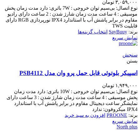
۳,۰۵۹,۰۰۰
تومان
نوع اتصال: بی‌سیم توان خروجی : 7W باتری: دارد مدت زمان پخش
موسیقی : 4 ساعت مدت زمان شارژ شدن : 2 ساعت دارای رادیو
مقاوم در برابر پاشش آب با استاندارد IPX4 نورپردازی RGB دارای
قابلیت TWS
برند:
SayBuuy
انتخاب گزینه‌ها
نمایش سریع
سنجش
بستن
اسپیکر بلوتوثی قابل حمل پرو وان مدل PSB4112
۱,۹۴۹,۰۰۰
تومان
نوع اتصال: بی‌سیم توان خروجی : 10W باتری: دارد مدت زمان
پخش موسیقی : 4 ساعت مدت زمان شارژ شدن : 3 ساعت دارای
نمایشگر ساعت دیجیتال مقاوم در برابر پاشش آب با استاندارد
IPX4 میکروفون: ندارد
برند:
PROONE
افزودن به سبد خرید
نمایش سریع
North plus