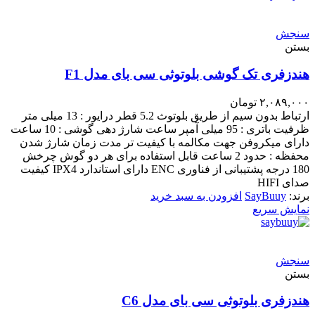
سنجش
بستن
هندزفری تک گوشی بلوتوثی سی بای مدل F1
۲,۰۸۹,۰۰۰
تومان
ارتباط بدون سیم از طریق بلوتوث 5.2 قطر درایور : 13 میلی متر
ظرفیت باتری : 95 میلی آمپر ساعت شارژ دهی گوشی : 10 ساعت
دارای میکروفن جهت مکالمه با کیفیت تر مدت زمان شارژ شدن
محفظه : حدود 2 ساعت قابل استفاده برای هر دو گوش چرخش
180 درجه پشتیبانی از فناوری ENC دارای استاندارد IPX4 کیفیت
صدای HIFI
برند:
SayBuuy
افزودن به سبد خرید
نمایش سریع
سنجش
بستن
هندزفری بلوتوثی سی بای مدل C6