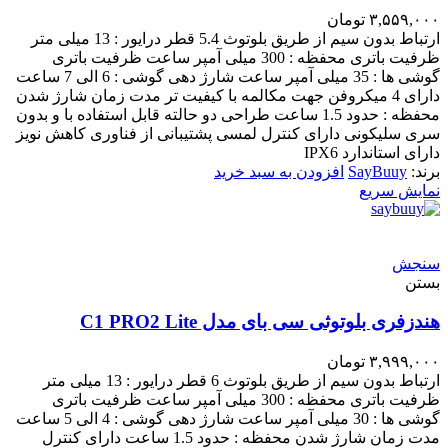
۳,۵۵۹,۰۰۰
تومان
ارتباط بدون سیم از طریق بلوتوث 5.4 قطر درایور : 13 میلی متر
ظرفیت باتری محفظه : 300 میلی آمپر ساعت ظرفیت باتری
گوشی ها : 35 میلی آمپر ساعت شارژ دهی گوشی : 6 الی 7 ساعت
دارای 4 میکروفن جهت مکالمه با کیفیت تر مدت زمان شارژ شدن
محفظه : حدود 1.5 ساعت طراحی دو حالته قابل استفاده با و بدون
سری سلیکونی دارای کنترل لمسی پشتیبانی از فناوری کاهش نویز
دارای استاندارد IPX6
برند:
SayBuuy
افزودن به سبد خرید
نمایش سریع
سنجش
بستن
هندزفری بلوتوثی سی بای مدل C1 PRO2 Lite
۳,۹۹۹,۰۰۰
تومان
ارتباط بدون سیم از طریق بلوتوث 6 قطر درایور : 13 میلی متر
ظرفیت باتری محفظه : 300 میلی آمپر ساعت ظرفیت باتری
گوشی ها : 30 میلی آمپر ساعت شارژ دهی گوشی : 4 الی 5 ساعت
مدت زمان شارژ شدن محفظه : حدود 1.5 ساعت دارای کنترل