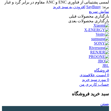
لمسی پشتیبانی از فناوری ENC و ANC مقاوم در برابر گرد و غبار
برند:
SayBuuy
افزودن به سبد خرید
نمایش سریع
بارگذاری محصولات قبلی
بارگذاری محصولات بعدی
JBL
فروشگاه
0
لیست علاقمندی
0
مورد
سبد خرید
حساب کاربری من
سبد خرید فروشگاه
بستن