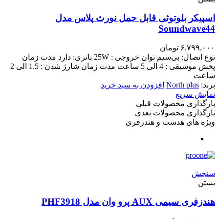
اسپیکر بلوتوثی قابل حمل نورث پلاس مدل
Soundwave44
۶,۷۹۹,۰۰۰
تومان
نوع اتصال: بی‌سیم توان خروجی : 25W باتری: دارد مدت زمان
پخش موسیقی : 4 الی 5 ساعت مدت زمان شارژ شدن : 1.5 الی 2
ساعت
برند:
North plus
افزودن به سبد خرید
نمایش سریع
بارگذاری محصولات قبلی
بارگذاری محصولات بعدی
ویژه های هدست و هندزفری
سنجش
بستن
هندزفری سیمی AUX پرو وان مدل PHF3918