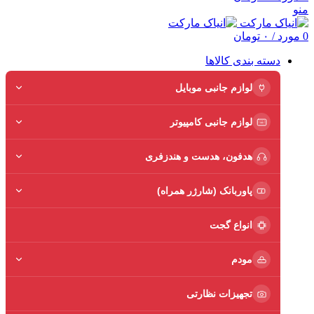
منو
0
مورد
/
۰
تومان
دسته بندی کالاها
لوازم جانبی موبایل
لوازم جانبی کامپیوتر
هدفون، هدست و هندزفری
پاوربانک (شارژر همراه)
انواع گجت
مودم
تجهیزات نظارتی