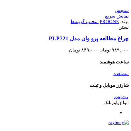
سنجش
نمایش سریع
برند:
PROONE
انتخاب گزینه‌ها
بستن
چراغ مطالعه پرو وان مدل PLP721
۹۸۹,۰۰۰
تومان
۸۴۹,۰۰۰
تومان
ساعت هوشمند
مشاهده
شارژر موبایل و تبلت
مشاهده
انواع پاوربانک