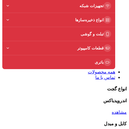
تجهیزات شبکه
انواع ذخیره‌سازها
تبلت و گوشی
قطعات کامپیوتر
باتری
همه محصولات
تماس با ما
انواع گجت
اندرویدباکس
مشاهده
کابل و مبدل