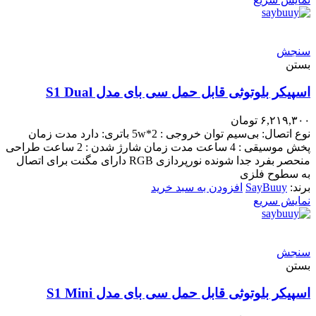
سنجش
بستن
اسپیکر بلوتوثی قابل حمل سی بای مدل S1 Dual
۶,۲۱۹,۳۰۰
تومان
نوع اتصال: بی‌سیم توان خروجی : 2*5w باتری: دارد مدت زمان
پخش موسیقی : 4 ساعت مدت زمان شارژ شدن : 2 ساعت طراحی
منحصر بفرد جدا شونده نورپردازی RGB دارای مگنت برای اتصال
به سطوح فلزی
برند:
SayBuuy
افزودن به سبد خرید
نمایش سریع
سنجش
بستن
اسپیکر بلوتوثی قابل حمل سی بای مدل S1 Mini