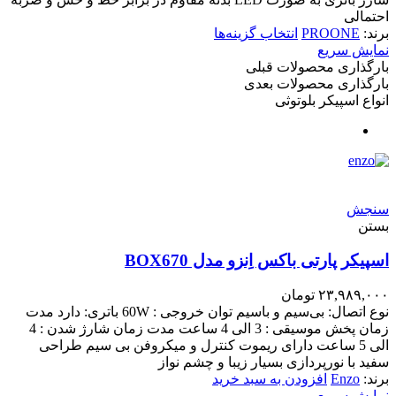
احتمالی
برند:
PROONE
انتخاب گزینه‌ها
نمایش سریع
بارگذاری محصولات قبلی
بارگذاری محصولات بعدی
انواع اسپیکر بلوتوثی
سنجش
بستن
اسپیکر پارتی باکس اِنزو مدل BOX670
۲۳,۹۸۹,۰۰۰
تومان
نوع اتصال: بی‌سیم و باسیم توان خروجی : 60W باتری: دارد مدت
زمان پخش موسیقی : 3 الی 4 ساعت مدت زمان شارژ شدن : 4
الی 5 ساعت دارای ریموت کنترل و میکروفن بی سیم طراحی
سفید با نورپردازی بسیار زیبا و چشم نواز
برند:
Enzo
افزودن به سبد خرید
نمایش سریع