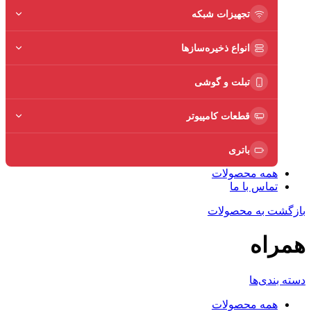
تجهیزات شبکه
انواع ذخیره‌سازها
تبلت و گوشی
قطعات کامپیوتر
باتری
همه محصولات
تماس با ما
بازگشت به محصولات
همراه
دسته بندی‌ها
همه
محصولات