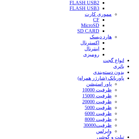
FLASH USB2
FLASH USB3
مموری کارت
CF
MicroSD
SD CARD
هارد دیسک
اکسترنال
اینترنال
رومیزی
انواع گجت
باتری
بدون دسته‌بندی
پاوربانک (شارژر همراه)
پاور استیشن
ظرفیت 10000
ظرفیت 15000
ظرفیت 20000
ظرفیت 5000
ظرفیت 6000
ظرفیت 8000
ظرفیت30000
وایرلس
تبلت و گوشی