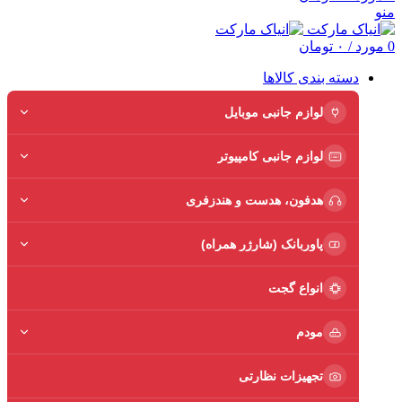
منو
0
مورد
/
۰
تومان
دسته بندی کالاها
لوازم جانبی موبایل
لوازم جانبی کامپیوتر
هدفون، هدست و هندزفری
پاوربانک (شارژر همراه)
انواع گجت
مودم
تجهیزات نظارتی