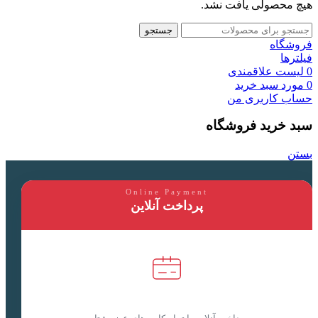
هیچ محصولی یافت نشد.
جستجو
فروشگاه
فیلترها
0
لیست علاقمندی
0
مورد
سبد خرید
حساب کاربری من
سبد خرید فروشگاه
بستن
Online Payment
پرداخت آنلاین