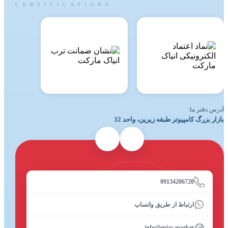
CERTIFICATIONS
آدرس دفتر ما:
بازار بزرگ کامپیوتر طبقه زیرین، واحد 32
09134206720
ارتباط از طریق واتساپ
info@eniac.market