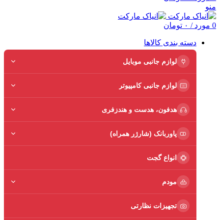
منو
0
مورد
/
۰
تومان
دسته بندی کالاها
لوازم جانبی موبایل
لوازم جانبی کامپیوتر
هدفون، هدست و هندزفری
پاوربانک (شارژر همراه)
انواع گجت
مودم
تجهیزات نظارتی