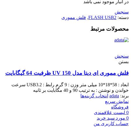
در انبار موجود نمی باشد
سنجش
دسته:
FLASH USB2
,
فلش مموری
محصولات مرتبط
سنجش
بستن
فلش مموری ای دیتا مدل UV 150 ظرفیت 64 گیگابایت
ابعاد : 58*18*10 میلی متر وزن : 9 گرم رابط : USB3.2 سرعت
خواندن و نوشتن : به ترتیب 90 و 40 مگابایت بر ثانیه
برند:
adata
انتخاب گزینه‌ها
نمایش سریع
فروشگاه
0
لیست علاقمندی
0
مورد
سبد خرید
حساب کاربری من