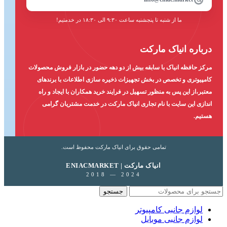
ما از شنبه تا پنجشنبه ساعت ۹:۳۰ الی ۱۸:۳۰ در خدمتیم!
درباره انیاک مارکت
مرکز حافظه انیاک با سابقه بیش از دو دهه حضور در بازار فروش محصولات
کامپیوتری و تخصص در بخش تجهیزات ذخیره سازی اطلاعات با برندهای
معتبر،از این پس به منظور تسهیل در فرایند خرید همکاران با ایجاد و راه
اندازی این سایت با نام تجاری انیاک مارکت در خدمت مشتریان گرامی
هستیم.
تمامی حقوق برای انیاک مارکت محفوظ است.
ENIACMARKET | انیاک مارکت
2018 — 2024
جستجو
لوازم جانبی کامپیوتر
لوازم جانبی موبایل