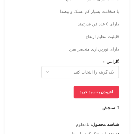
با ضخامت بسیار کم ،سبک و بیصدا
دارای 6 عدد فن قدرتمند
قابلیت تنظیم ارتفاع
دارای نورپردازی منحصر بفرد
گارانتی
افزودن به سبد خرید
سنجش
شناسه محصول:
نامعلوم
دسته:
پایه خنک کننده لپ تاپ