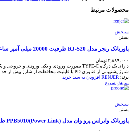
محصولات مرتبط
سنجش
بستن
پاوربانک رنجر مدل RJ-S20 ظرفیت 20000 میلی آمپر ساعت
۳,۸۸۹,۰۰۰
تومان
شارژ پشتیبانی از فناوری PD با قابلیت محافظت از شارژ بیش از حد دستگاه
برند:
RENJER
افزودن به سبد خرید
نمایش سریع
سنجش
بستن
پاوربانک وایرلس پرو وان مدل PPB5010(Power Link) ظرفیت 5000میلی آمپر ساعت