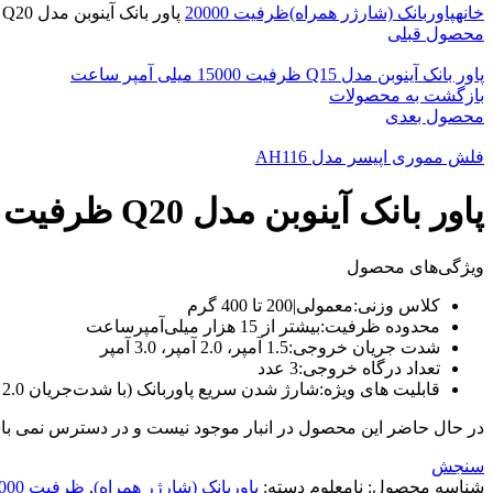
خانه
پاوربانک (شارژر همراه)
ظرفیت 20000
پاور بانک آینوبن مدل Q20 ظرفیت 20000 میلی آمپر ساعت
محصول قبلی
پاور بانک آینوبن مدل Q15 ظرفیت 15000 میلی آمپر ساعت
بازگشت به محصولات
محصول بعدی
فلش مموری اپیسر مدل AH116
پاور بانک آینوبن مدل Q20 ظرفیت 20000 میلی آمپر ساعت
ویژگی‌های محصول
کلاس وزنی:معمولی|200 تا 400 گرم
محدوده ظرفیت:بیشتر از 15 هزار میلی‌آمپر‌ساعت
شدت جریان خروجی:1.5 آمپر، 2.0 آمپر، 3.0 آمپر
تعداد درگاه خروجی:3 عدد
قابلیت های ویژه:شارژ شدن سریع پاوربانک (با شدت‌جریان 2.0 آمپر و بالاتر)
در حال حاضر این محصول در انبار موجود نیست و در دسترس نمی با
سنجش
شناسه محصول:
نامعلوم
دسته:
پاوربانک (شارژر همراه)
,
ظرفیت 20000