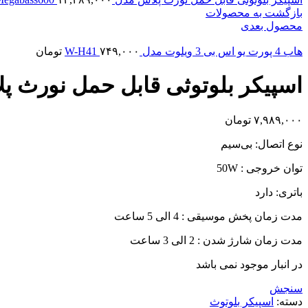
بازگشت به محصولات
محصول بعدی
هاب 4 پورت یو اس بی 3 ویلوت مدل W-H41
۷۴۹,۰۰۰
تومان
اسپیکر بلوتوثی قابل حمل نورث پلاس مدل 
۷,۹۸۹,۰۰۰
تومان
نوع اتصال: بی‌سیم
توان خروجی : 50W
باتری: دارد
مدت زمان پخش موسیقی : 4 الی 5 ساعت
مدت زمان شارژ شدن : 2 الی 3 ساعت
در انبار موجود نمی باشد
سنجش
دسته:
اسپیکر بلوتوث