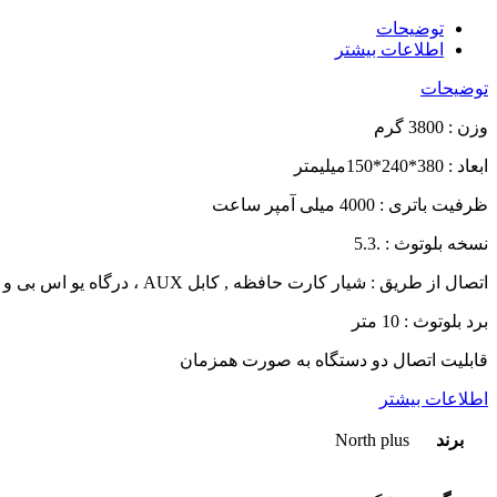
توضیحات
اطلاعات بیشتر
توضیحات
وزن : 3800 گرم
ابعاد : 380*240*150میلیمتر
ظرفیت باتری : 4000 میلی آمپر ساعت
نسخه بلوتوث : .5.3
اتصال از طریق : شیار کارت حافظه , کابل AUX ، درگاه یو اس بی و بلوتوث
برد بلوتوث : 10 متر
قابلیت اتصال دو دستگاه به صورت همزمان
اطلاعات بیشتر
برند
North plus