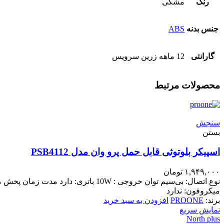
رنگ
مشکی
جنس بدنه
ABS
گارانتی
12 ماهه زرین سرویس
محصولات مرتبط
سنجش
بستن
اسپیکر بلوتوثی قابل حمل پرو وان مدل PSB4112
۱,۹۴۹,۰۰۰
تومان
میکروفون: ندارد
برند:
PROONE
افزودن به سبد خرید
نمایش سریع
North plus