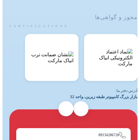
مجوز و گواهی‌ها
CERTIFICATIONS
آدرس دفتر ما:
بازار بزرگ کامپیوتر طبقه زیرین، واحد 32
09134206720