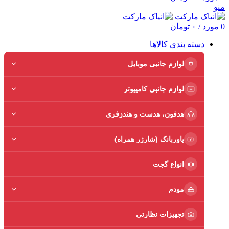
منو
0
مورد
/
۰
تومان
دسته بندی کالاها
لوازم جانبی موبایل
لوازم جانبی کامپیوتر
هدفون، هدست و هندزفری
پاوربانک (شارژر همراه)
انواع گجت
مودم
تجهیزات نظارتی