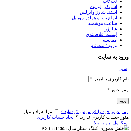
لپ تاپ
اسپیکر بلوتوث
استند شارژ وایرلس
انواع پایه و هولدر موبایل
ساعت هوشمند
شارژر
لیست علاقمندی
مقایسه
ورود / ثبت نام
ورود به سایت
بستن
نام کاربری یا ایمیل
*
رمز عبور
*
ورود
رمز عبور خود را فراموش کرده‌اید ؟
مرا به یاد بسپار
هنوز حساب کاربری ندارید ؟
ایجاد حساب کاربری
اسکرول برو به بالا