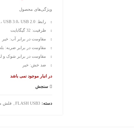
ویژگی‌های محصول
رابط: USB 3.1، USB 3.0، USB 2.0
ظرفیت: 32 گیگابایت
مقاومت در برابر آب: خیر
مقاومت در برابر ضربه: بله
مقاومت در برابر شوک و ل
ضد خش: خیر
در انبار موجود نمی باشد
سنجش
دسته:
FLASH USB3
,
فلش م