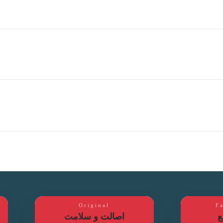
Original
F
ع
اصالت و سلامت