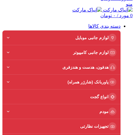
منو
0
مورد
/
۰
تومان
دسته بندی کالاها
لوازم جانبی موبایل
لوازم جانبی کامپیوتر
هدفون، هدست و هندزفری
پاوربانک (شارژر همراه)
انواع گجت
مودم
تجهیزات نظارتی