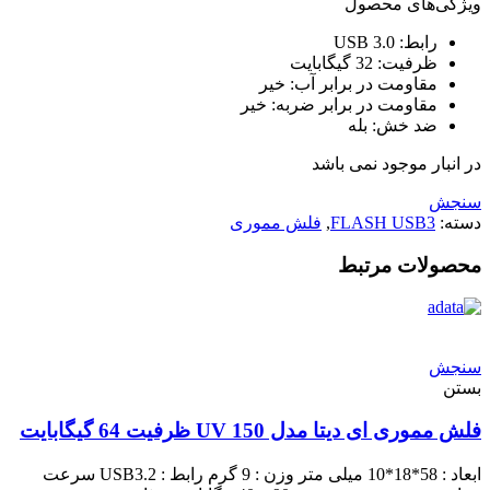
ویژگی‌های محصول
رابط: USB 3.0
ظرفیت: 32 گیگابایت
مقاومت در برابر آب: خیر
مقاومت در برابر ضربه: خیر
ضد خش: بله
در انبار موجود نمی باشد
سنجش
دسته:
FLASH USB3
,
فلش مموری
محصولات مرتبط
سنجش
بستن
فلش مموری ای دیتا مدل UV 150 ظرفیت 64 گیگابایت
ابعاد : 58*18*10 میلی متر وزن : 9 گرم رابط : USB3.2 سرعت