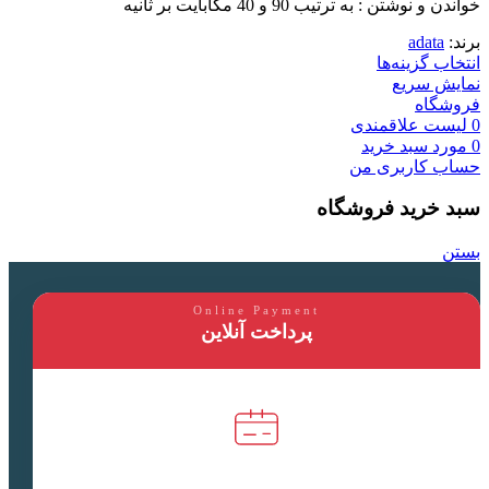
خواندن و نوشتن : به ترتیب 90 و 40 مگابایت بر ثانیه
برند:
adata
انتخاب گزینه‌ها
نمایش سریع
فروشگاه
0
لیست علاقمندی
0
مورد
سبد خرید
حساب کاربری من
سبد خرید فروشگاه
بستن
Online Payment
پرداخت آنلاین