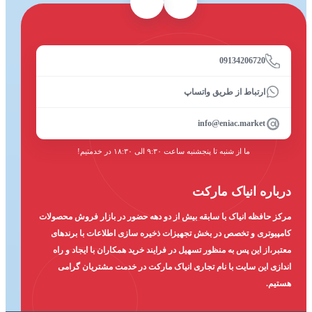
09134206720
ارتباط از طریق واتساپ
info@eniac.market
ما از شنبه تا پنجشنبه ساعت ۹:۳۰ الی ۱۸:۳۰ در خدمتیم!
درباره انیاک مارکت
مرکز حافظه انیاک با سابقه بیش از دو دهه حضور در بازار فروش محصولات
کامپیوتری و تخصص در بخش تجهیزات ذخیره سازی اطلاعات با برندهای
معتبر،از این پس به منظور تسهیل در فرایند خرید همکاران با ایجاد و راه
اندازی این سایت با نام تجاری انیاک مارکت در خدمت مشتریان گرامی
هستیم.