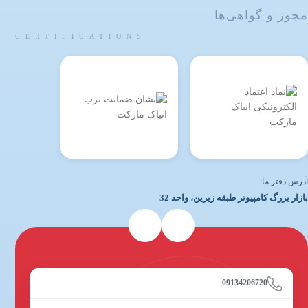
مجوز و گواهی‌ها
CERTIFICATIONS
آدرس دفتر ما:
بازار بزرگ کامپیوتر طبقه زیرین، واحد 32
09134206720