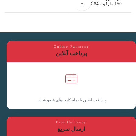
150 ظرفیت 64 گیگابایت
Online Payment
پرداخت آنلاین
پرداخت آنلاین با تمام کارت‌های عضو شتاب
Fast Delivery
ارسال سریع