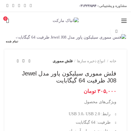
مشاوره و پشتیبانی:
۰۳۱۳۲۳۶۵۹۴۰
0
برای بزرگنمایی کلیک کنید
تمام شده
خانه
انواع ذخیره سازها
فلش مموری
فلش مموری سیلیکون پاور مدل Jewel
J08 ظرفیت 64 گیگابایت
تومان
ویژگی‌های محصول
رابط: USB 3.0، USB 2.0
ظرفیت: 64 گیگابایت
مقاومت در برابر آب: بله