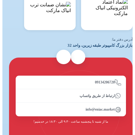
آدرس دفتر ما:
بازار بزرگ کامپیوتر طبقه زیرین، واحد 32
09134206720
ارتباط از طریق واتساپ
info@eniac.market
ما از شنبه تا پنجشنبه ساعت ۹:۳۰ الی ۱۸:۳۰ در خدمتیم!