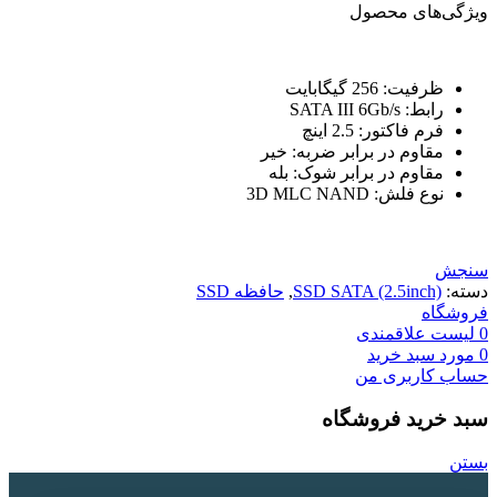
ویژگی‌های محصول
ظرفیت: 256 گیگابایت
رابط: SATA III 6Gb/s
فرم فاکتور: 2.5 اینچ
مقاوم در برابر ضربه: خیر
مقاوم در برابر شوک: بله
نوع فلش: 3D MLC NAND
سنجش
دسته:
SSD SATA (2.5inch)
,
حافظه SSD
فروشگاه
0
لیست علاقمندی
0
مورد
سبد خرید
حساب کاربری من
سبد خرید فروشگاه
بستن