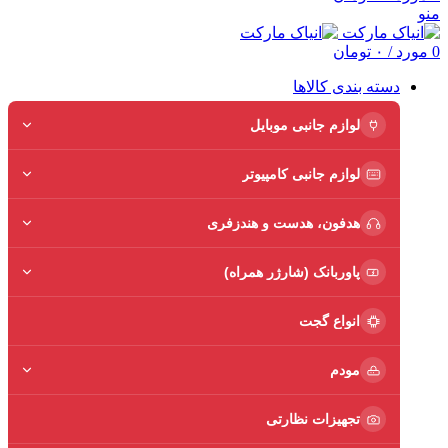
منو
0
مورد
/
۰
تومان
دسته بندی کالاها
لوازم جانبی موبایل
لوازم جانبی کامپیوتر
هدفون، هدست و هندزفری
پاوربانک (شارژر همراه)
انواع گجت
مودم
تجهیزات نظارتی