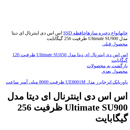
برای بزرگنمایی کلیک کنید
خانه
انواع ذخیره سازها
حافظه SSD
اس اس دی اینترنال ای دیتا
مدل Ultimate SU900 ظرفیت 256 گیگابایت
محصول قبلی
اس اس دی اینترنال ای دیتا مدل Ultimate SU650 ظرفیت 120
گیگابایت
بازگشت به محصولات
محصول بعدی
پاوربانک انرجایزر مدل UE8001M ظرفیت 8000 میلی آمپر ساعت
اس اس دی اینترنال ای دیتا مدل
Ultimate SU900 ظرفیت 256
گیگابایت