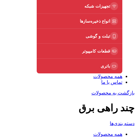
تجهیزات شبکه
انواع ذخیره‌سازها
تبلت و گوشی
قطعات کامپیوتر
باتری
همه محصولات
تماس با ما
بازگشت به محصولات
چند راهی برق
دسته بندی‌ها
همه
محصولات