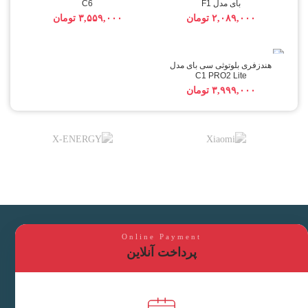
بای مدل F1
C6
تومان
تومان
هندزفری بلوتوثی سی بای مدل
C1 PRO2 Lite
تومان
Online Payment
پرداخت آنلاین