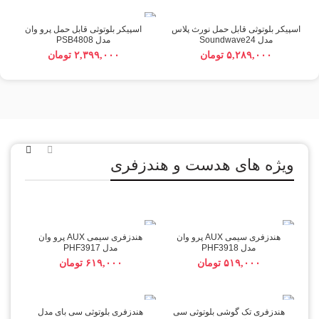
NORTH PLUS
اسپیکر بلوتوثی قابل حمل نورث پلاس
اسپیکر بلوتوثی قابل حمل پرو وان
مدل Soundwave24
مدل PSB4808
تومان
تومان
ویژه های هدست و هندزفری
هندزفری سیمی AUX پرو وان
هندزفری سیمی AUX پرو وان
مدل PHF3918
مدل PHF3917
تومان
تومان
هندزفری تک گوشی بلوتوثی سی
هندزفری بلوتوثی سی بای مدل