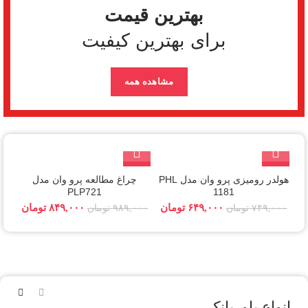
بهترین قیمت
برای بهترین کیفیت
مشاهده همه
برند:
PROONE
برند:
PROONE
-14%
-13%
هولدر رومیزی پرو وان مدل PHL
چراغ مطالعه پرو وان مدل
PLP721
1181
۶۴۹,۰۰۰
تومان
۸۴۹,۰۰۰
تومان
۷۴۹,۰۰۰
تومان
۹۸۹,۰۰۰
تومان
انواع پاوربانک