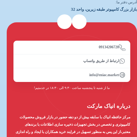
آدرس دفتر ما:
بازار بزرگ کامپیوتر طبقه زیرین، واحد 32
09134206720
ارتباط از طریق واتساپ
info@eniac.market
ما از شنبه تا پنجشنبه ساعت ۹:۳۰ الی ۱۸:۳۰ در خدمتیم!
درباره انیاک مارکت
مرکز حافظه انیاک با سابقه بیش از دو دهه حضور در بازار فروش محصولات
کامپیوتری و تخصص در بخش تجهیزات ذخیره سازی اطلاعات با برندهای
معتبر،از این پس به منظور تسهیل در فرایند خرید همکاران با ایجاد و راه اندازی