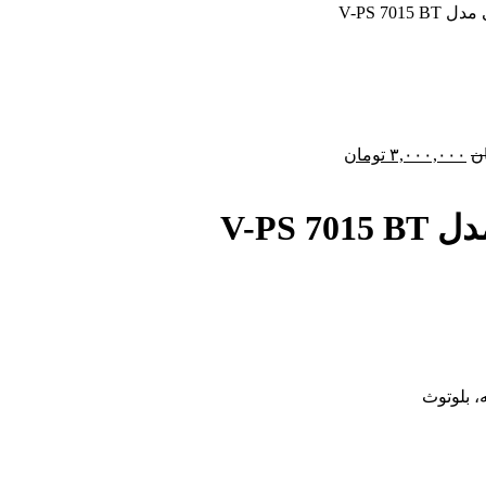
V-PS 70
ن
۳,۰۰۰,۰۰۰
تومان
V-PS