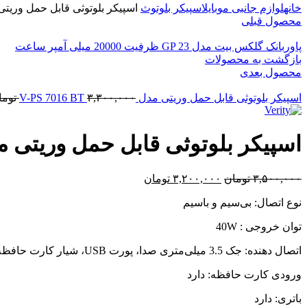
خانه
لوازم جانبی موبایل
اسپیکر بلوتوث
اسپیکر بلوتوثی قابل حمل وریتی مدل 15 BT
محصول قبلی
پاوربانک گلکس بیت مدل GP 23 ظرفیت 20000 میلی آمپر ساعت
بازگشت به محصولات
محصول بعدی
اسپیکر بلوتوثی قابل حمل وریتی مدل V-PS 7016 BT
۳,۳۰۰,۰۰۰
توما
اسپیکر بلوتوثی قابل حمل وریتی مدل  7015 BT
۳,۵۰۰,۰۰۰
تومان
۳,۲۰۰,۰۰۰
تومان
نوع اتصال: بی‌سیم و باسیم
توان خروجی : 40W
اتصال دهنده: جک 3.5 میلی‌متری صدا، پورت USB، شیار کارت حافظه، بلوتوث
ورودی کارت حافظه: دارد
باتری: دارد