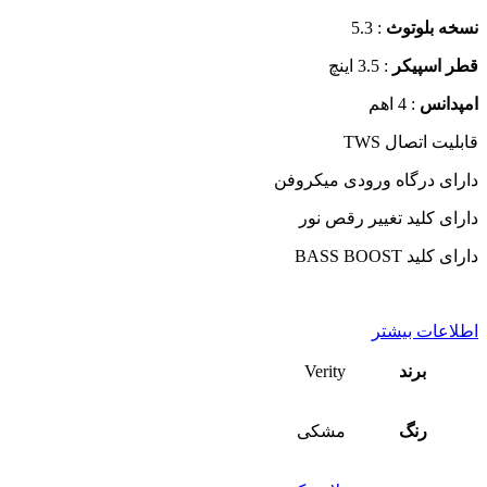
نسخه بلوتوث
: 5.3
قطر اسپیکر
: 3.5 اینچ
امپدانس
: 4 اهم
قابلیت اتصال TWS
دارای درگاه ورودی میکروفن
دارای کلید تغییر رقص نور
دارای کلید BASS BOOST
اطلاعات بیشتر
برند
Verity
رنگ
مشکی