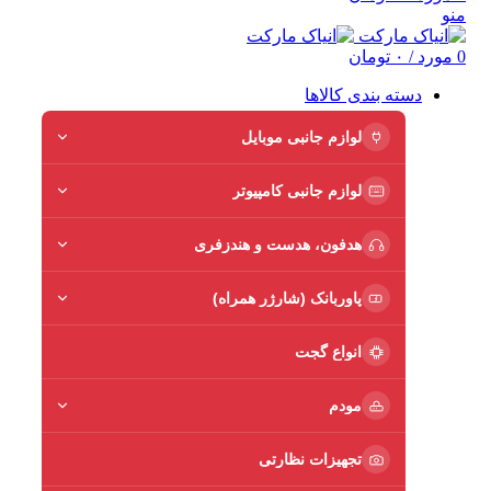
منو
0
مورد
/
۰
تومان
دسته بندی کالاها
لوازم جانبی موبایل
لوازم جانبی کامپیوتر
هدفون، هدست و هندزفری
پاوربانک (شارژر همراه)
انواع گجت
مودم
تجهیزات نظارتی