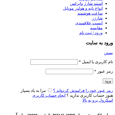
استند شارژ وایرلس
انواع پایه و هولدر موبایل
ساعت هوشمند
شارژر
لیست علاقمندی
مقایسه
ورود / ثبت نام
ورود به سایت
بستن
نام کاربری یا ایمیل
*
رمز عبور
*
ورود
رمز عبور خود را فراموش کرده‌اید ؟
مرا به یاد بسپار
هنوز حساب کاربری ندارید ؟
ایجاد حساب کاربری
اسکرول برو به بالا