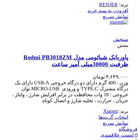
برند:
RENJER
افزودن به سبد خرید
نمایش سریع
سنجش
بستن
پاوربانک شیائومی مدل Redmi PB3018ZM
ظرفیت 30000میلی آمپر ساعت
۴,۶۴۹,۰۰۰
تومان
وزن : 400 گرم دارای دو درگاه خروجی USB-A دارای یک
درگاه مشترک TYPE-C و ورودی MICRO-USB توان
خروجی : 18 وات محافظت در برابر افزایش شارژ ، ولتاژ ،
جریان ، حرارت ، تخلیه شارژ و اتصال کوتاه
برند:
Xiaomi
انتخاب گزینه‌ها
نمایش سریع
فروشگاه
0
لیست علاقمندی