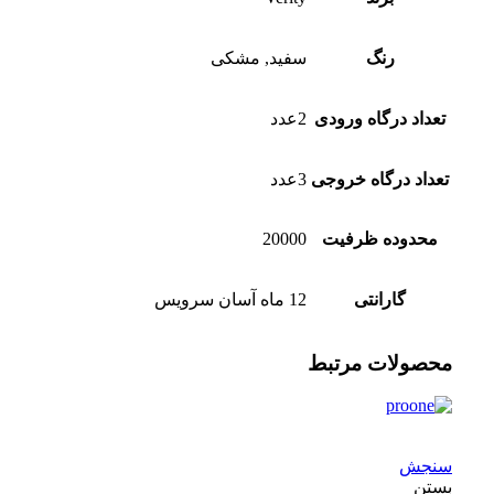
رنگ
سفید, مشکی
تعداد درگاه ورودی
2عدد
تعداد درگاه خروجی
3عدد
محدوده ظرفیت
20000
گارانتی
12 ماه آسان سرویس
محصولات مرتبط
سنجش
بستن