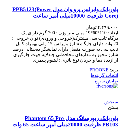
پاوربانک وایرلس پرو وان مدل PPB5123(Power
Core) ظرفیت 10000میلی آمپر ساعت
۴,۴۹۹,۰۰۰
تومان
ابعاد : 110*60*19 میلی متر وزن : 200 گرم دارای یک
درگاه تایپ سی مشترک(خروجی و ورودی) توان خروجی :
20 وات دارای جایگاه شارژ وایرلس 15 واتی بهمراه کابل
تایپ سی به صورت متصل دارای نمایشگر دیجیتالی درصد
شارژ مجهز به مدارهای محافظتی چندلایه جهت جلوگیری
از ازدیاد دما و جریان نوع باتری : لیتیوم پلیمری
برند:
PROONE
انتخاب گزینه‌ها
نمایش سریع
سنجش
بستن
پاوربانک ریوِرسانگ مدل Phantom 65 Pro
PB103 ظرفیت 20000میلی آمپر ساعت 65 وات