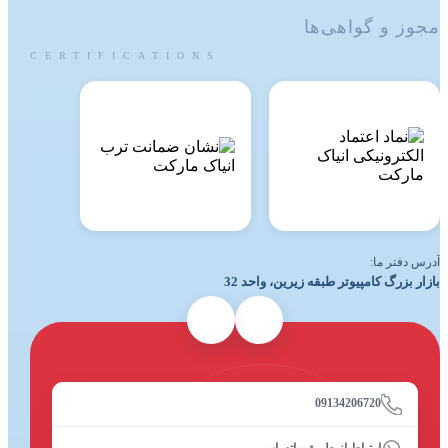
مجوز و گواهی‌ها
CERTIFICATIONS
آدرس دفتر ما:
بازار بزرگ کامپیوتر طبقه زیرین، واحد 32
09134206720