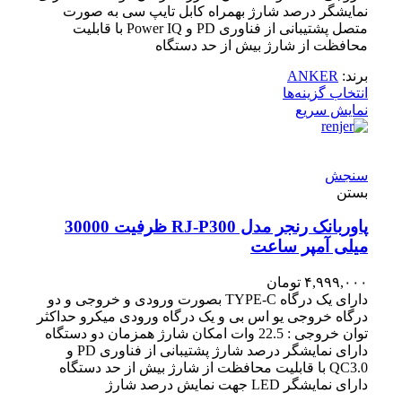
نمایشگر درصد شارژ بهمراه کابل تایپ سی به صورت
متصل پشتیبانی از فناوری PD و Power IQ با قابلیت
محافظت از شارژ بیش از حد دستگاه
برند:
ANKER
انتخاب گزینه‌ها
نمایش سریع
سنجش
بستن
پاوربانک رنجر مدل RJ-P300 ظرفیت 30000
میلی آمپر ساعت
۴,۹۹۹,۰۰۰
تومان
دارای یک درگاه TYPE-C بصورت ورودی و خروجی و دو
درگاه خروجی یو اس بی و یک درگاه ورودی میکرو حداکثر
توان خروجی : 22.5 وات امکان شارژ همزمان دو دستگاه
دارای نمایشگر درصد شارژ پشتیبانی از فناوری PD و
QC3.0 با قابلیت محافظت از شارژ بیش از حد دستگاه
دارای نمایشگر LED جهت نمایش درصد شارژ