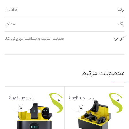
برند
Lavalier
رنگ
مشکی
گارانتی
ضمانت اصالت و سلامت فیزیکی کالا
محصولات مرتبط
برند:
SayBuuy
برند:
SayBuuy