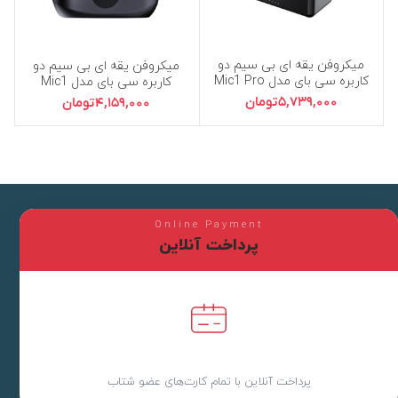
میکروفن یقه ای بی سیم دو
میکروفن یقه ای بی سیم دو
کاربره سی بای مدل Mic1 Pro
کاربره سی بای مدل Mic1
تومان
تومان
Online Payment
پرداخت آنلاین
پرداخت آنلاین با تمام کارت‌های عضو شتاب