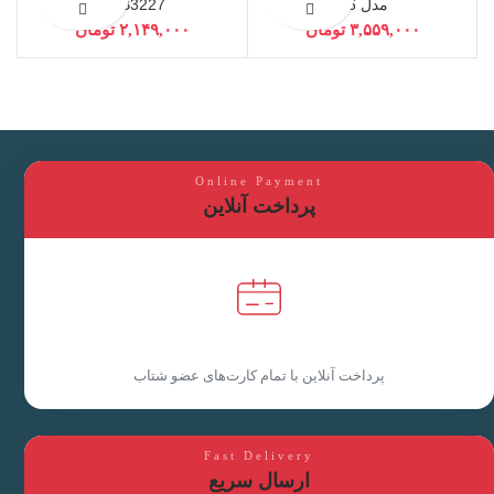
مدل C6
PHB3227
تومان
تومان
Online Payment
پرداخت آنلاین
پرداخت آنلاین با تمام کارت‌های عضو شتاب
Fast Delivery
ارسال سریع