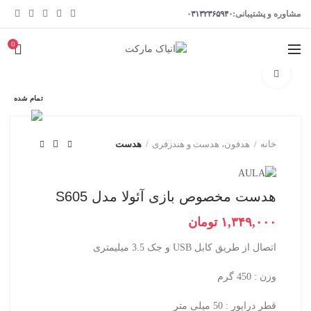
مشاوره و پشتیبانی:
۰۳۱۳۲۳۶۵۹۴۰
0
برای بزرگنمایی کلیک کنید
تمام شده
خانه
هدفون، هدست و هندزفری
هدست
هدست مخصوص بازی آئولا مدل S605
تومان
اتصال از طریق کابل USB و جک 3.5 میلیمتری
وزن : 450 گرم
قطر درایور : 50 میلی متر