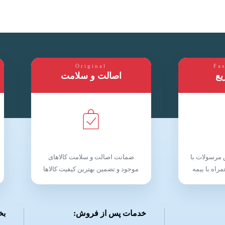
Original
Fas
یع
اصالت و سلامت
مرسولات با
ضمانت اصالت و سلامت کالاهای
مراه با بیمه
موجود و تضمین بهترین کیفیت کالاها
خدمات پس از فروش:
بخ