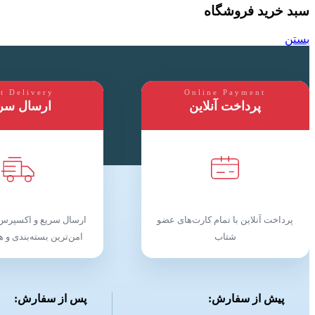
سبد خرید فروشگاه
بستن
t Delivery
Online Payment
پرداخت آنلاین
ارسال سر
پرداخت آنلاین با تمام کارت‌های عضو
ارسال سریع و اکسپرس 
شتاب
امن‌ترین بسته‌بندی و ه
پیش از سفارش:
پس از سفارش: